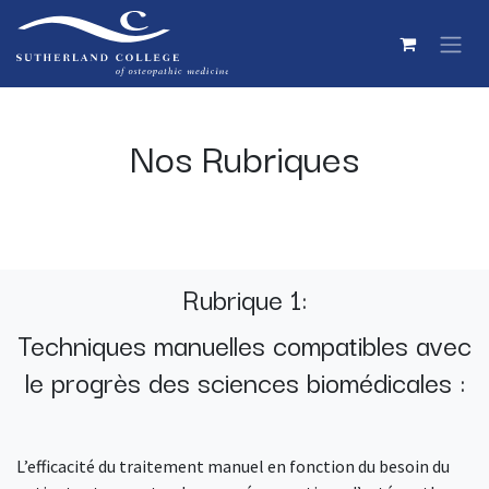
Se rendre au contenu
Nos Rubriques
Rubrique 1:
Techniques manuelles compatibles avec
le progrès des sciences
biomédicales :
L’efficacité du traitement manuel en fonction du besoin du