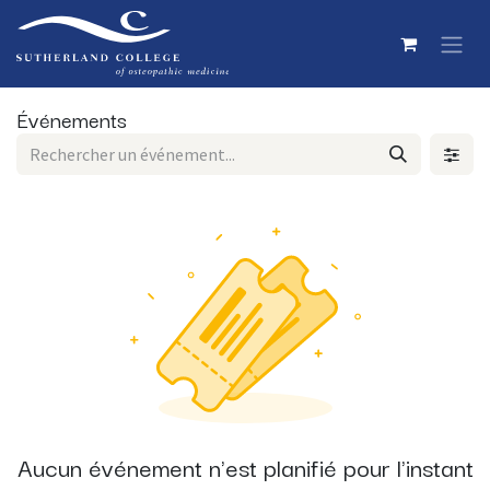
Se rendre au contenu
Événements
Aucun événement n'est planifié pour l'instant